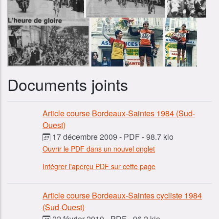
Documents joints
Article course Bordeaux-Saintes 1984 (Sud-
Ouest)
17 décembre 2009
-
PDF
-
98.7 kio
Ouvrir le PDF dans un nouvel onglet
Intégrer l'aperçu PDF sur cette page
Article course Bordeaux-Saintes cycliste 1984
(Sud-Ouest)
22 février 2010
-
PDF
-
96.2 kio