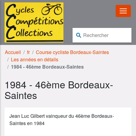
Aller au contenu
Aller à la navigation
Rechercher :
Accueil
fr
Course cycliste Bordeaux-Saintes
Les années en détails
1984 - 46ème Bordeaux-Saintes
1984 - 46ème Bordeaux-
Saintes
Jean Luc Gilbert vainqueur du 46ème Bordeaux-
Saintes en 1984