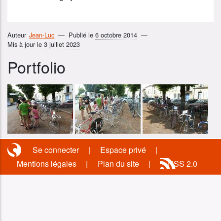
Auteur
Jean-Luc
Publié le
6 octobre 2014
Mis à jour le
3 juillet 2023
Portfolio
Se connecter
Espace privé
Mentions légales
Plan du site
RSS 2.0