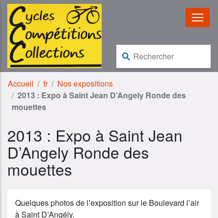
Aller au contenu
Aller à la navigation
Rechercher :
Accueil
fr
Nos expositions
2013 : Expo à Saint Jean D’Angely Ronde des
mouettes
2013 : Expo à Saint Jean
D’Angely Ronde des
mouettes
Quelques photos de l’exposition sur le Boulevard l’air
à Saint D’Angély.