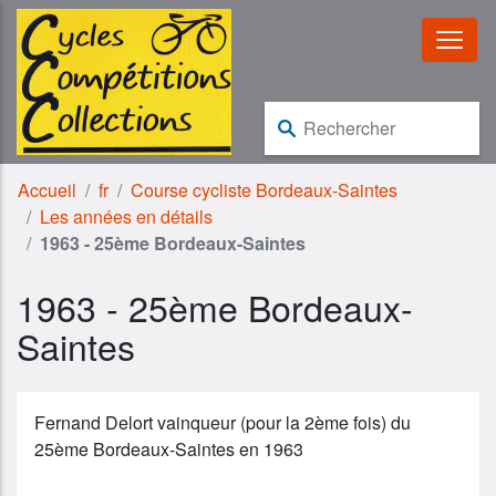
Aller au contenu
Aller à la navigation
Rechercher :
Accueil
fr
Course cycliste Bordeaux-Saintes
Les années en détails
1963 - 25ème Bordeaux-Saintes
1963 - 25ème Bordeaux-
Saintes
Fernand Delort vainqueur (pour la 2ème fois) du
25ème Bordeaux-Saintes en 1963