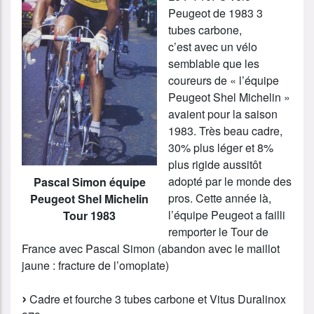
Peugeot de 1983 3
tubes carbone,
c’est avec un vélo
semblable que les
coureurs de « l’équipe
Peugeot Shel Michelin »
avaient pour la saison
1983. Très beau cadre,
30% plus léger et 8%
plus rigide aussitôt
adopté par le monde des
Pascal Simon équipe
pros. Cette année là,
Peugeot Shel Michelin
l’équipe Peugeot a failli
Tour 1983
remporter le Tour de
France avec Pascal Simon (abandon avec le maillot
jaune : fracture de l’omoplate)
Cadre et fourche 3 tubes carbone et Vitus Duralinox