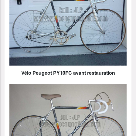
Vélo Peugeot PY10FC avant restauration