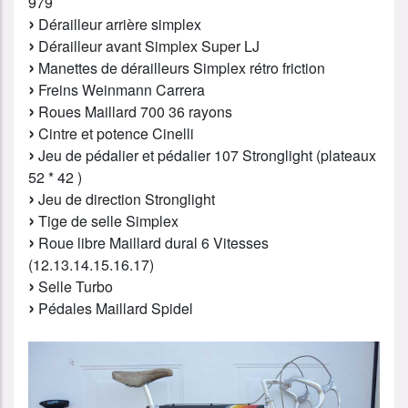
979
Dérailleur arrière simplex
Dérailleur avant Simplex Super LJ
Manettes de dérailleurs Simplex rétro friction
Freins Weinmann Carrera
Roues Maillard 700 36 rayons
Cintre et potence Cinelli
Jeu de pédalier et pédalier 107 Stronglight (plateaux
52 * 42 )
Jeu de direction Stronglight
Tige de selle Simplex
Roue libre Maillard dural 6 Vitesses
(12.13.14.15.16.17)
Selle Turbo
Pédales Maillard Spidel