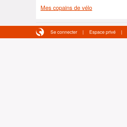
Mes copains de vélo
Se connecter
Espace privé