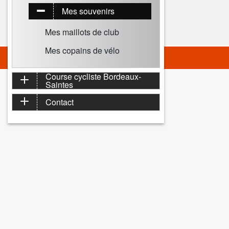
Mes souvenirs
Mes maillots de club
Mes copains de vélo
Course cycliste Bordeaux-
Saintes
Contact