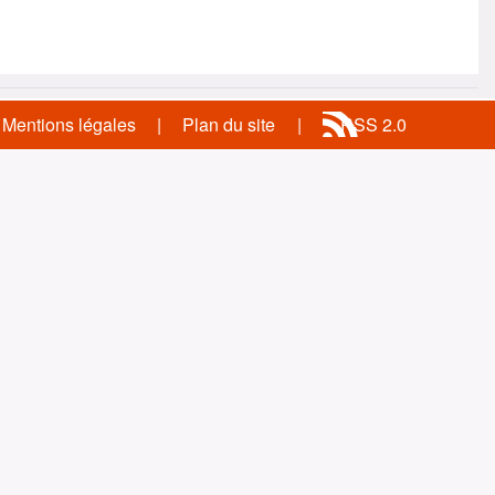
Mentions légales
Plan du site
RSS 2.0