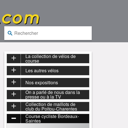
.com
Rechercher :
La collection de vélos de
course
Les autres vélos
Nos expositions
On a parlé de nous dans la
presse ou à la TV
Collection de maillots de
club du Poitou-Charentes
Course cycliste Bordeaux-
Saintes