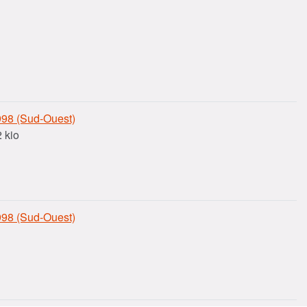
998 (Sud-Ouest)
 kio
998 (Sud-Ouest)