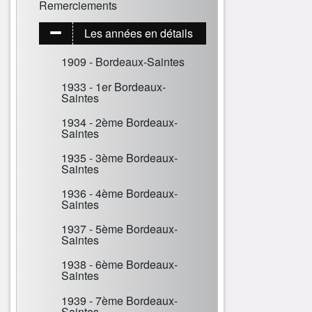
Remerciements
Les années en détails
1909 - Bordeaux-Saintes
1933 - 1er Bordeaux-
Saintes
1934 - 2ème Bordeaux-
Saintes
1935 - 3ème Bordeaux-
Saintes
1936 - 4ème Bordeaux-
Saintes
1937 - 5ème Bordeaux-
Saintes
1938 - 6ème Bordeaux-
Saintes
1939 - 7ème Bordeaux-
Saintes