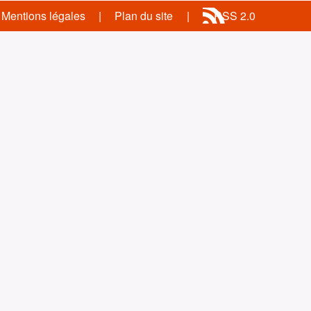
Mentions légales
Plan du site
RSS 2.0