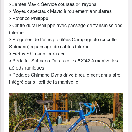
Jantes Mavic Service courses 24 rayons
Moyeux spéciaux Mavic à roulement annulaires
Potence Philippe
Cintre dural Philippe avec passage de transmissions
interne
Poignées de freins profilées Campagnolo (cocotte
Shimano) à passage de câbles interne
Freins Shimano Dura ace
Pédalier Shimano Dura ace ex 52*42 à manivelles
aérodynamiques
Pédales Shimano Dyna drive à roulement annulaire
intégré dans l’œil de la manivelle