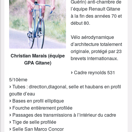
Guérin) anti-chambre de
l’équipe Renault Gitane
à la fin des années 70 et
début 80.
Vélo aérodynamique
d’architecture totalement
originale, protégé par 23
Christian Marais (équipe
brevets internationaux.
GPA Gitane)
Cadre reynolds 531
5/10ème
Tubes : direction,diagonal, selle et haubans en profil
goutte d’eau
Bases en profil elliptique
Fourche entièrement profilée
Passages des transmissions à l’intérieur du cadre
Tige de selle profilée
Selle San Marco Concor